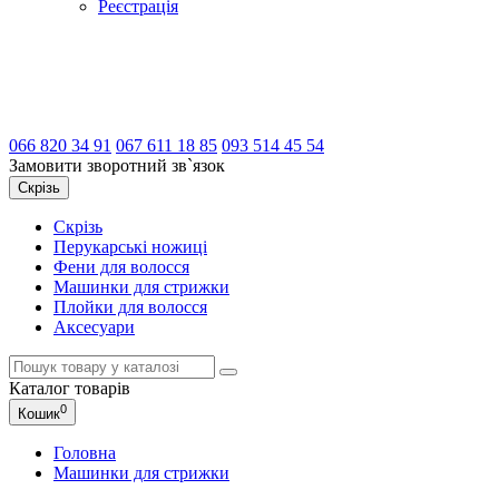
Реєстрація
066
820 34 91
067
611 18 85
093
514 45 54
Замовити зворотний зв`язок
Скрізь
Скрізь
Перукарські ножиці
Фени для волосся
Машинки для стрижки
Плойки для волосся
Аксесуари
Каталог
товарів
0
Кошик
Головна
Машинки для стрижки