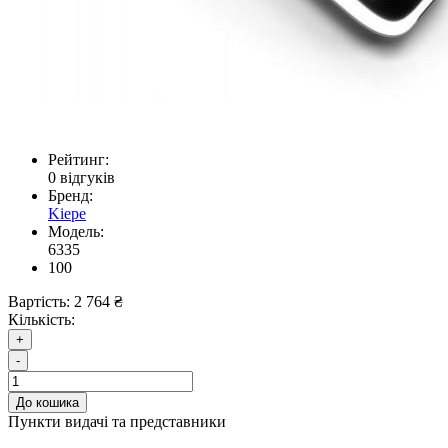
Рейтинг:
0 відгуків
Бренд:
Kiepe
Модель:
6335
100
Вартість:
2 764 ₴
Кількість:
+
-
До кошика
Пункти видачі та представники