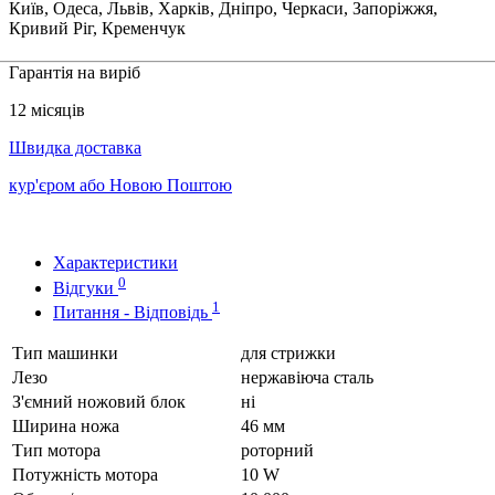
Київ, Одеса, Львів, Харків, Дніпро, Черкаси, Запоріжжя,
Кривий Ріг, Кременчук
Гарантія на виріб
12 місяців
Швидка доставка
кур'єром або Новою Поштою
Характеристики
0
Відгуки
1
Питання - Відповідь
Тип машинки
для стрижки
Лезо
нержавіюча сталь
З'ємний ножовий блок
ні
Ширина ножа
46 мм
Тип мотора
роторний
Потужність мотора
10 W