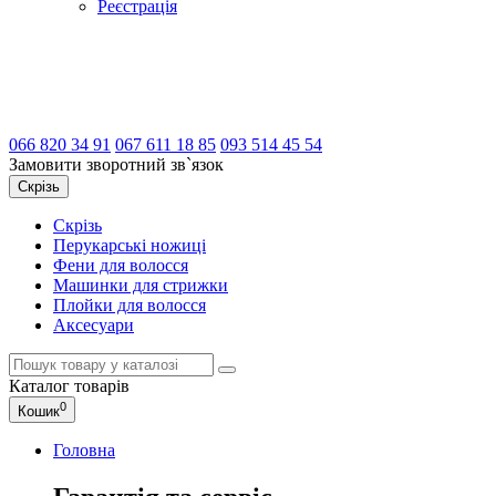
Реєстрація
066
820 34 91
067
611 18 85
093
514 45 54
Замовити зворотний зв`язок
Скрізь
Скрізь
Перукарські ножиці
Фени для волосся
Машинки для стрижки
Плойки для волосся
Аксесуари
Каталог
товарів
0
Кошик
Головна