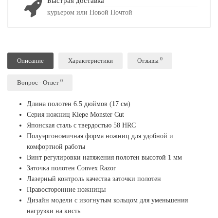
Быстрая доставка
курьером или Новой Почтой
0
Описание
Характеристики
Отзывы
0
Вопрос - Ответ
Длина полотен 6.5 дюймов (17 см)
Серия ножниц Kiepe Monster Cut
Японская сталь с твердостью 58 HRC
Полуэргономичная форма ножниц для удобной и
комфортной работы
Винт регулировки натяжения полотен высотой 1 мм
Заточка полотен Convex Razor
Лазерный контроль качества заточки полотен
Правосторонние ножницы
Дизайн модели с изогнутым кольцом для уменьшения
нагрузки на кисть