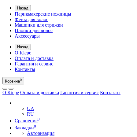
Назад
Парикмахерские ножницы
Фены для волос
Машинки для стрижки
Плойки для волос
Аксессуары
Назад
О Kiepe
Оплата и доставка
Гарантия и сервис
Контакты
0
Корзина
О Kiepe
Оплата и доставка
Гарантия и сервис
Контакты
RU
UA
RU
0
Сравнение
0
Закладки
Авторизация