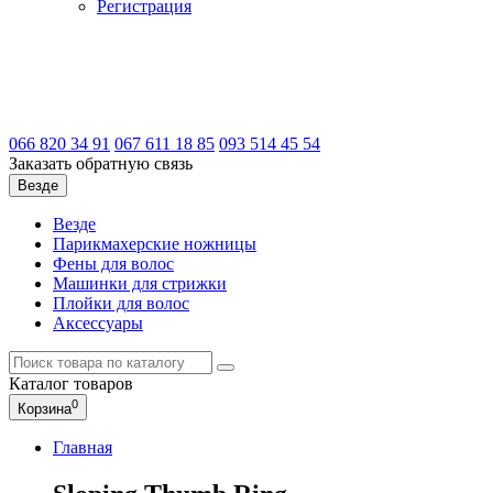
Регистрация
066
820 34 91
067
611 18 85
093
514 45 54
Заказать обратную связь
Везде
Везде
Парикмахерские ножницы
Фены для волос
Машинки для стрижки
Плойки для волос
Аксессуары
Каталог
товаров
0
Корзина
Главная