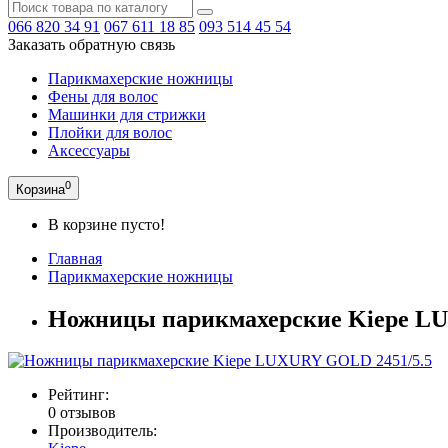
066
820 34 91
067
611 18 85
093
514 45 54
Заказать обратную связь
Парикмахерские ножницы
Фены для волос
Машинки для стрижки
Плойки для волос
Аксессуары
0
Корзина
В корзине пусто!
Главная
Парикмахерские ножницы
Ножницы парикмахерские Kiepe L
Рейтинг:
0 отзывов
Производитель: