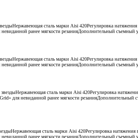
вездыНержавеющая сталь марки Aisi 420Регулировка натяжения
ля невиданной ранее мягкости резанияДополнительный съемный уп
звездыНержавеющая сталь марки Aisi 420Регулировка натяжения
ля невиданной ранее мягкости резанияДополнительный съемный уп
звездыНержавеющая сталь марки Aisi 420Регулировка натяжени
 Grid» для невиданной ранее мягкости резанияДополнительный с
ездыНержавеющая сталь марки Aisi 420Регулировка натяжения 
ля невиданной ранее мягкости резанияДополнительный съемный уп